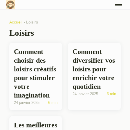
Accueil
› Loisirs
Loisirs
Comment
Comment
choisir des
diversifier vos
loisirs créatifs
loisirs pour
pour stimuler
enrichir votre
votre
quotidien
imagination
24 janvier 2025
6 min
24 janvier 2025
6 min
Les meilleures