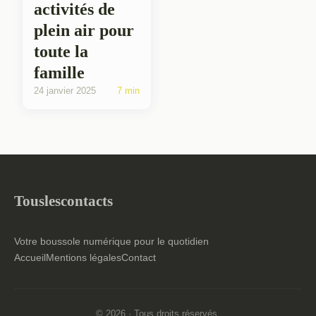
activités de
plein air pour
toute la
famille
24 janvier 2025
7 min
Touslescontacts
Votre boussole numérique pour le quotidien
Accueil
Mentions légales
Contact
© 2026 · Tous droits réservés.